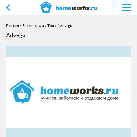
Главная
/
Биржи труда
/
Текст
/
Advego
Advego