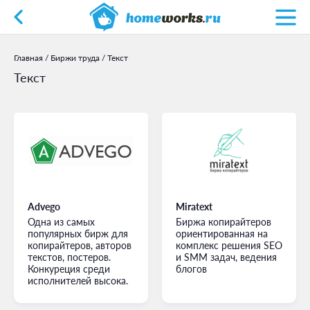
Главная
/
Биржи труда
/
Текст
Текст
Advego
Miratext
Одна из самых
Биржа копирайтеров
популярных бирж для
ориентированная на
копирайтеров, авторов
комплекс решения SEO
текстов, постеров.
и SMM задач, ведения
Конкуреция среди
блогов
исполнителей высока.