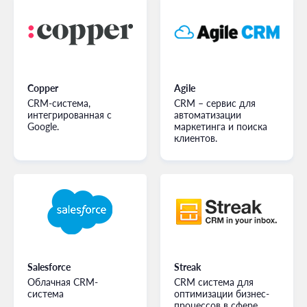
Copper
Agile
CRM-система,
CRM – сервис для
интегрированная с
автоматизации
Google.
маркетинга и поиска
клиентов.
Salesforce
Streak
Облачная CRM-
CRM система для
система
оптимизации бизнес-
процессов в сфере