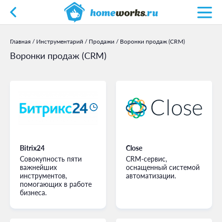
Главная
/
Инструментарий
/
Продажи
/
Воронки продаж (CRM)
Воронки продаж (CRM)
Bitrix24
Close
Совокупность пяти
CRM-сервис,
важнейших
оснащенный системой
инструментов,
автоматизации.
помогающих в работе
бизнеса.