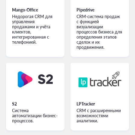
Mango-Office
Pipedrive
Недорогая CRM для
CRM-система продаж
управления
с функцией
продажами и учёта
визуализации
клиентов,
процессов бизнеса для
интегрированная с
определения этапов
телефонией.
сделок и их
продвижения.
S2
LPTracker
Система
CRM с расширенными
автоматизации бизнес-
возможностями
процессов.
аналитики.