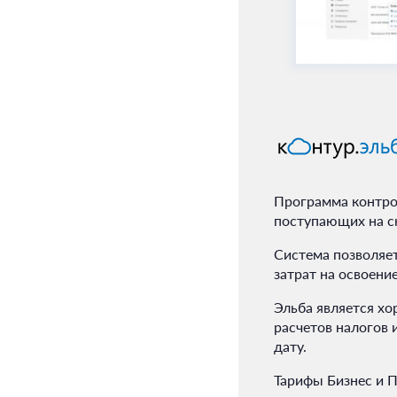
Программа контрол
поступающих на ск
Система позволяе
затрат на освоен
Эльба является хо
расчетов налогов 
дату.
Тарифы Бизнес и 