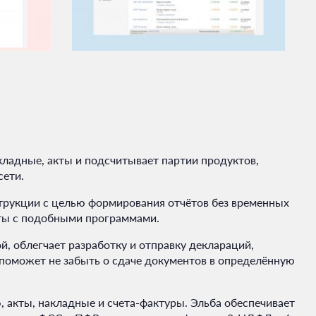
ладные, акты и подсчитывает партии продуктов,
сети.
трукции с целью формирования отчётов без временных
оты с подобными программами.
, облегчает разработку и отправку деклараций,
 поможет не забыть о сдаче документов в определённую
акты, накладные и счета-фактуры. Эльба обеспечивает