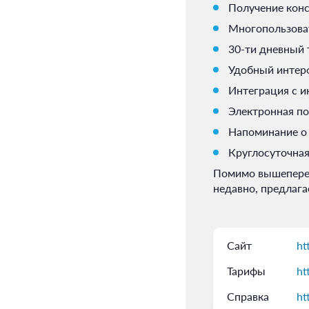
Получение конс
Многопользова
30-ти дневный 
Удобный интер
Интеграция с и
Электронная по
Напоминание о 
Круглосуточная
Помимо вышепереч
недавно, предлага
Сайт
ht
Тарифы
ht
Справка
ht