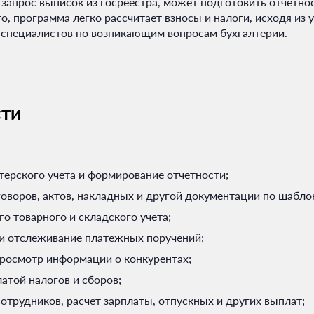
запрос выписок из госреестра, может подготовить отчётно
, программа легко рассчитает взносы и налоги, исходя из 
и специалистов по возникающим вопросам бухгалтерии.
ти
терского учета и формирование отчетности;
оворов, актов, накладных и другой документации по шабло
го товарного и складского учета;
и отслеживание платежных поручений;
росмотр информации о конкурентах;
латой налогов и сборов;
сотрудников, расчет зарплаты, отпускных и других выплат;