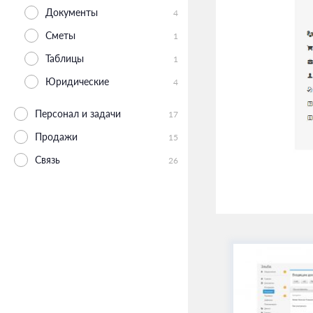
Документы
4
Сметы
1
Таблицы
1
Юридические
4
Персонал и задачи
17
Продажи
15
Связь
26