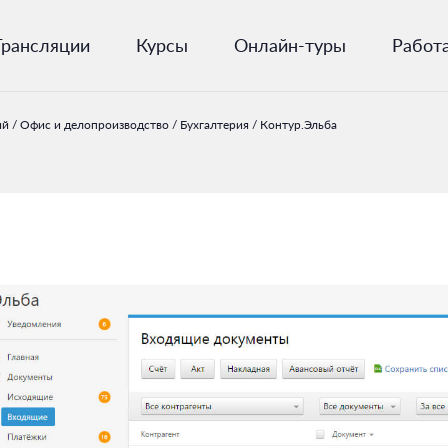
Трансляции
Курсы
Онлайн-туры
Работ
ий
/
Офис и делопроизводство
/
Бухгалтерия
/
Контур.Эльба